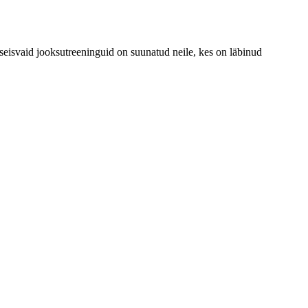
seseisvaid jooksutreeninguid on suunatud neile, kes on läbinud